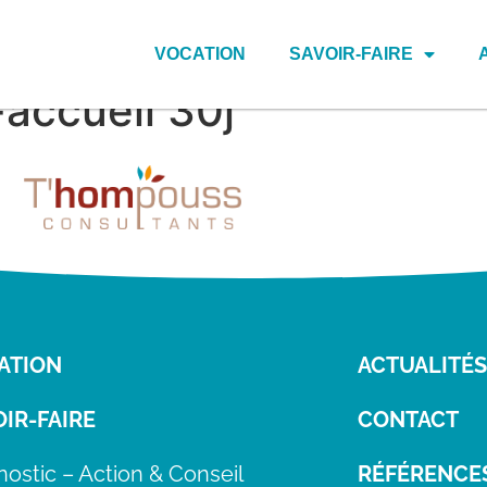
VOCATION
SAVOIR-FAIRE
-accueil 30j
ATION
ACTUALITÉS
IR-FAIRE
CONTACT
nostic – Action & Conseil
RÉFÉRENCE