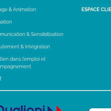
tage & Animation
ESPACE CLI
ation
unication & Sensibilisation
utement & Intégration
tien dans l’emploi et
ompagnement
T