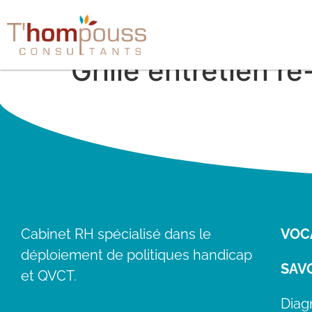
Grille entretien re
Cabinet RH spécialisé dans le 
VOC
déploiement de politiques handicap 
SAVO
et QVCT.
Diag