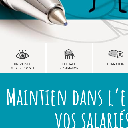
DIAGNOSTIC
PILOTAGE
FORMATION
AUDIT & CONSEIL
& ANIMATION
Maintien dans l’
vos salarié