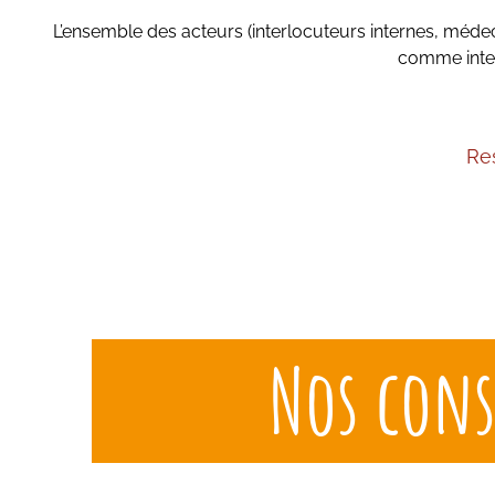
L’ensemble des acteurs (interlocuteurs internes, méde
comme interl
Re
Nos cons