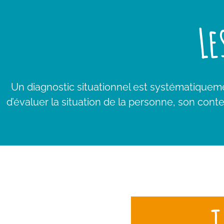
Le
Un diagnostic situationnel est systématiqueme
d’évaluer la situation de la personne, son cont