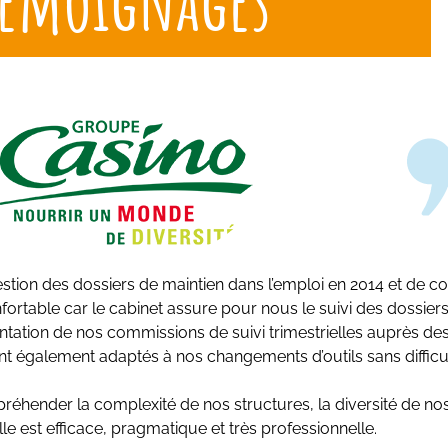
Témoignages
gestion des dossiers de maintien dans l’emploi en 2014 et de co
ortable car le cabinet assure pour nous le suivi des dossiers 
sentation de nos commissions de suivi trimestrielles auprès de
t également adaptés à nos changements d’outils sans difficul
hender la complexité de nos structures, la diversité de nos 
lle est efficace, pragmatique et très professionnelle.