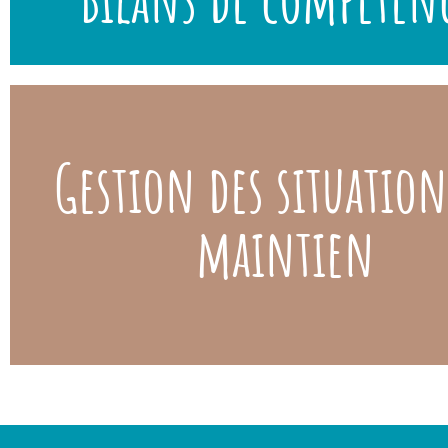
Gestion des situation
: prise en
Un dispositif complet et des réponses au c
charge du signalement, analyse et diagnostic, recher
maintien
en œuvre de solutions, coordination des intervena
prestataires, suivi et évaluation.