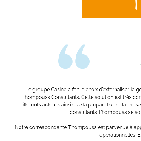
Le groupe Casino a fait le choix d’externaliser la 
T’hompouss Consultants. Cette solution est très conf
différents acteurs ainsi que la préparation et la pré
consultants T’hompouss se son
Notre correspondante T’hompouss est parvenue à appré
opérationnelles. E