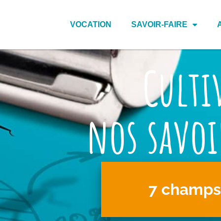
VOCATION
SAVOIR-FAIRE
Culti
nos savoi
7 champs 