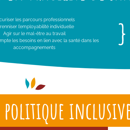
}
curiser les parcours professionnels
renniser l’employabilité individuelle
Agir sur le mal-être au travail
pte les besoins en lien avec la santé dans les
accompagnements
 politique inclusiv