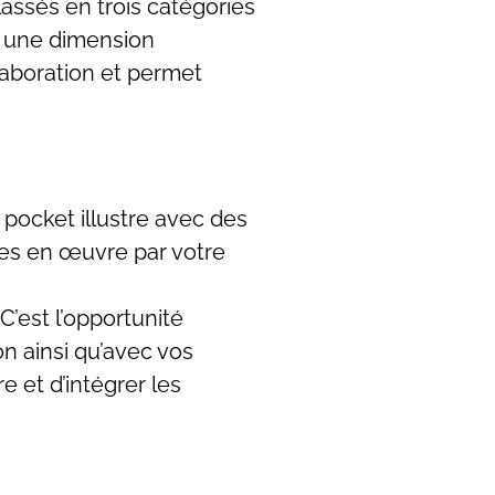
assés en trois catégories
te une dimension
llaboration et permet
 pocket illustre avec des
ses en œuvre par votre
’est l’opportunité
on ainsi qu’avec vos
 et d’intégrer les