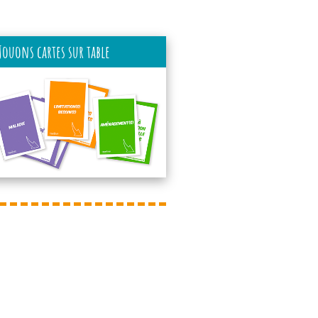
Jouons cartes sur table