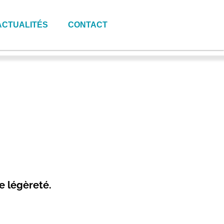
ACTUALITÉS
CONTACT
te légèreté.