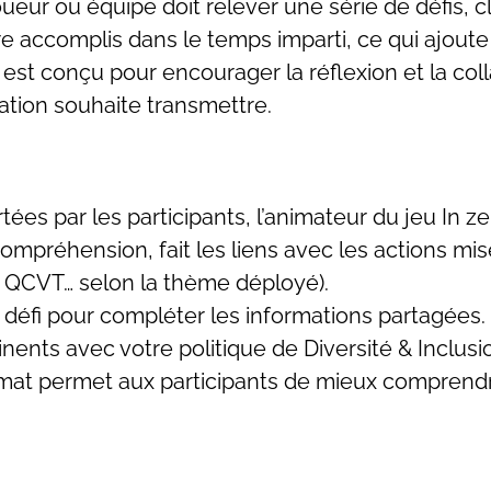
ur ou équipe doit relever une série de défis, cl
être accomplis dans le temps imparti, ce qui ajou
u est conçu pour encourager la réflexion et la co
ation souhaite transmettre.
es par les participants, l’animateur du jeu In ze
mpréhension, fait les liens avec les actions mi
la QCVT… selon la thème déployé).
éfi pour compléter les informations partagées. C
tinents avec votre politique de Diversité & Inclusi
format permet aux participants de mieux comprendre