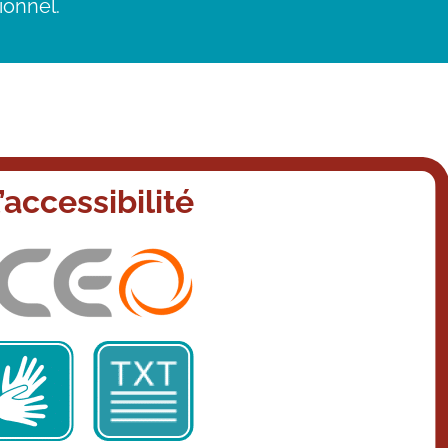
ionnel.
’accessibilité