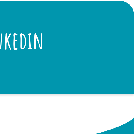
nkedin