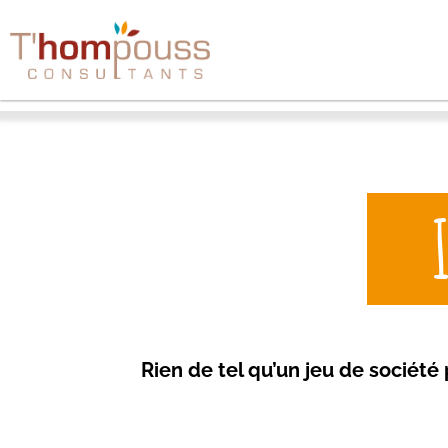
Accueil
/
Sensibilisation & Communication
/
In ze pocket
Rien de tel qu’un jeu de société