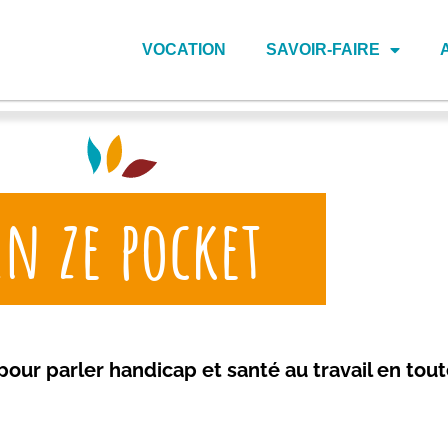
VOCATION
SAVOIR-FAIRE
In ze pocket
 pour parler handicap et santé au travail en tou