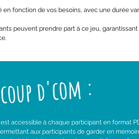
pté en fonction de vos besoins, avec une durée var
ipants peuvent prendre part à ce jeu, garantissant
ce.
 coup d'com :
ve est accessible à chaque participant en format P
permettant aux participants de garder en mémoire 